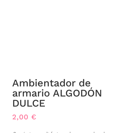
Ambientador de
armario ALGODÓN
DULCE
2,00
€