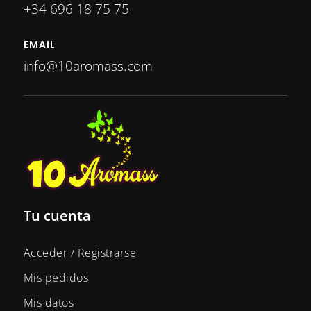
+34 696 18 75 75
EMAIL
info@10aromass.com
Tu cuenta
Acceder / Registrarse
Mis pedidos
Mis datos