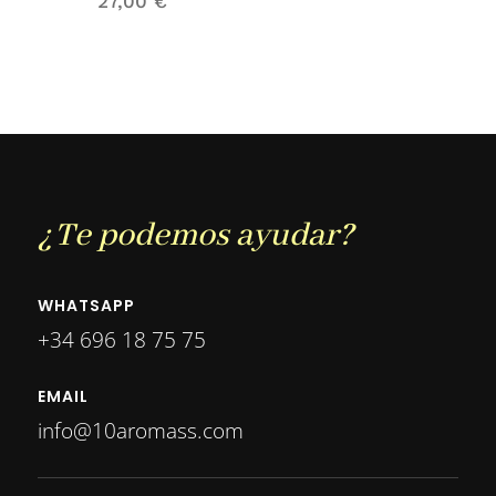
27,00
€
¿Te podemos ayudar?
WHATSAPP
+34 696 18 75 75
EMAIL
info@10aromass.com