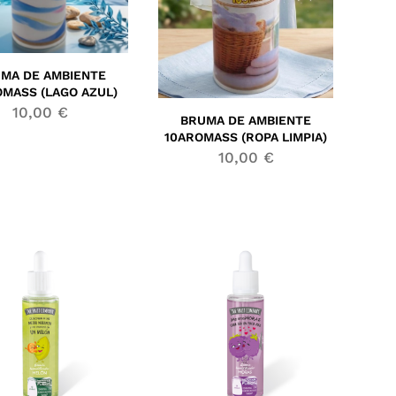
MA DE AMBIENTE
OMASS (LAGO AZUL)
10,00
€
BRUMA DE AMBIENTE
10AROMASS (ROPA LIMPIA)
10,00
€