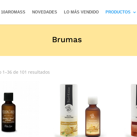
10AROMASS
NOVEDADES
LO MÁS VENDIDO
PRODUCTOS
Brumas
 1–36 de 101 resultados