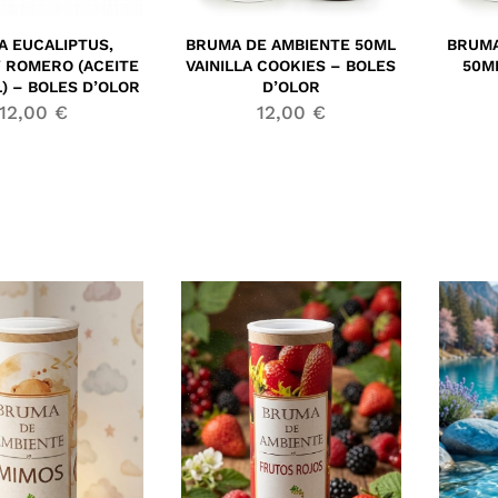
 EUCALIPTUS,
BRUMA DE AMBIENTE 50ML
BRUMA
Y ROMERO (ACEITE
VAINILLA COOKIES – BOLES
50M
) – BOLES D’OLOR
D’OLOR
12,00
€
12,00
€