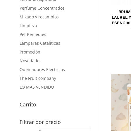
Perfume Concentrados
BRUMA
Mikado y recambios
LAUREL 
ESENCIAL
Limpieza
Pet Remedies
Lámparas Catalíticas
Promoción
Novedades
Quemadores Eléctricos
The Fruit company
LO MÁS VENDIDO
Carrito
Filtrar por precio