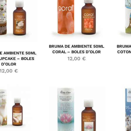
BRUMA DE AMBIENTE 50ML
BRUMA
CORAL – BOLES D’OLOR
COTON
E AMBIENTE 50ML
12,00
€
UPCAKE – BOLES
D’OLOR
12,00
€