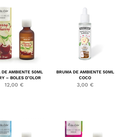
 DE AMBIENTE 50ML
BRUMA DE AMBIENTE 50ML
Y – BOLES D’OLOR
COCO
12,00
€
3,00
€