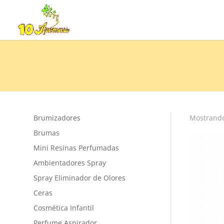
Brumizadores
Mostrando
Brumas
Mini Resinas Perfumadas
Ambientadores Spray
Spray Eliminador de Olores
Ceras
Cosmética Infantil
Perfume Aspirador