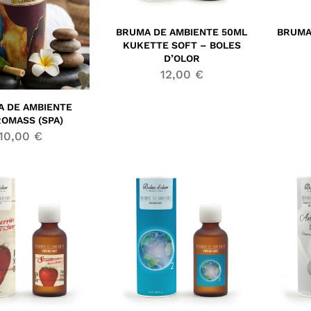
BRUMA DE AMBIENTE 50ML
BRUMA
KUKETTE SOFT – BOLES
D’OLOR
12,00
€
 DE AMBIENTE
ROMASS (SPA)
10,00
€