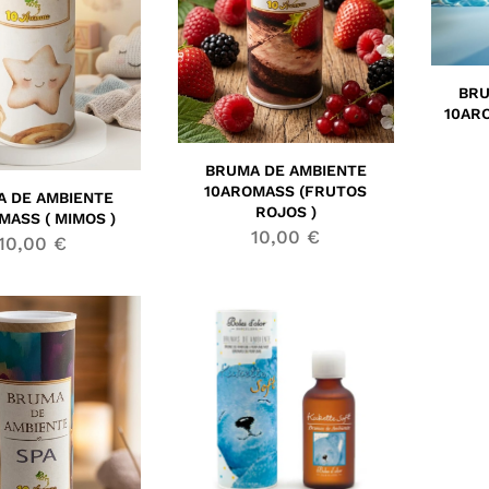
BRU
10AR
BRUMA DE AMBIENTE
10AROMASS (FRUTOS
 DE AMBIENTE
ROJOS )
MASS ( MIMOS )
10,00
€
10,00
€