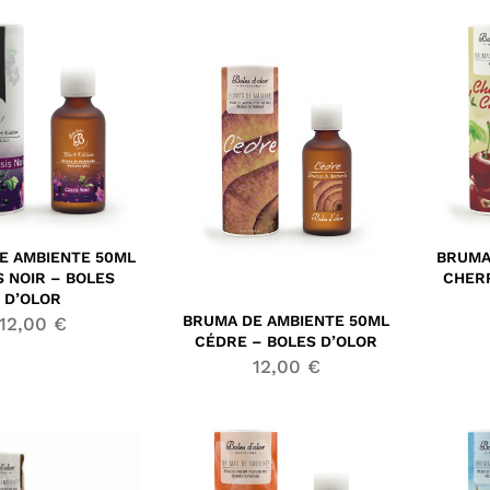
E AMBIENTE 50ML
BRUMA
S NOIR – BOLES
CHERR
D’OLOR
BRUMA DE AMBIENTE 50ML
12,00
€
CÉDRE – BOLES D’OLOR
12,00
€