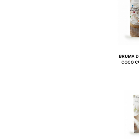
BRUMA D
COCO C