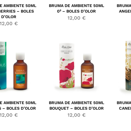
E AMBIENTE 50ML
BRUMA DE AMBIENTE 50ML
BRUMA
ERRIES – BOLES
0² – BOLES D’OLOR
ANGE
D’OLOR
12,00
€
12,00
€
E AMBIENTE 50ML
BRUMA DE AMBIENTE 50ML
BRUMA
S – BOLES D’OLOR
BOUQUET – BOLES D’OLOR
CANE
12,00
€
12,00
€