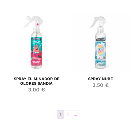
SPRAY ELIMINADOR DE
SPRAY NUBE
OLORES SANDIA
3,50
€
3,00
€
1
2
→