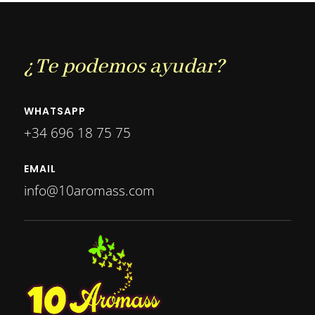
¿Te podemos ayudar?
WHATSAPP
+34 696 18 75 75
EMAIL
info@10aromass.com