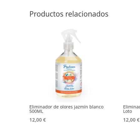
Productos relacionados
Eliminador de olores jazmín blanco
Elimina
500ML
Loto
12,00
€
12,00
€