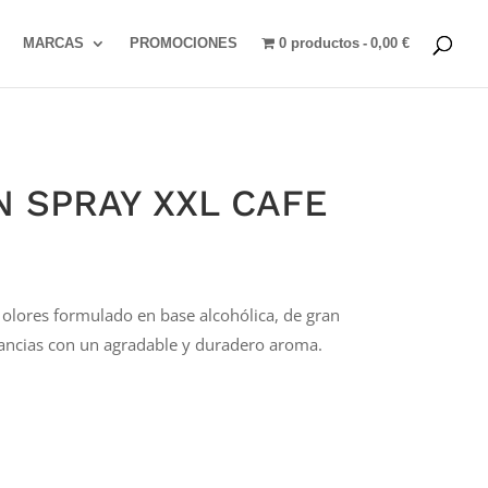
MARCAS
PROMOCIONES
0 productos
0,00 €
 SPRAY XXL CAFE
olores formulado en base alcohólica, de gran
tancias con un agradable y duradero aroma.