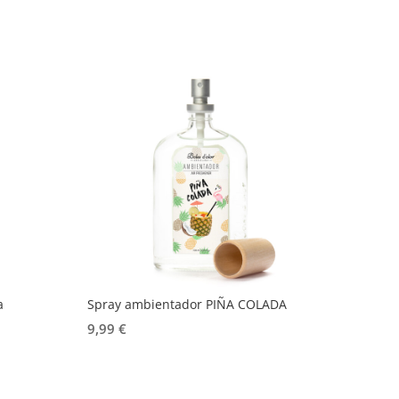
a
Spray ambientador PIÑA COLADA
9,99
€