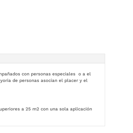
compañados con personas especiales o a el
ayoria de personas asocian el placer y el
superiores a 25 m2 con una sola aplicación