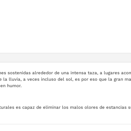
CAFE
cantidad
ones sostenidas alrededor de una intensa taza, a lugares a
e la lluvia, a veces incluso del sol, es por eso que la gran m
uen humor.
turales es capaz de eliminar los malos olores de estancias 