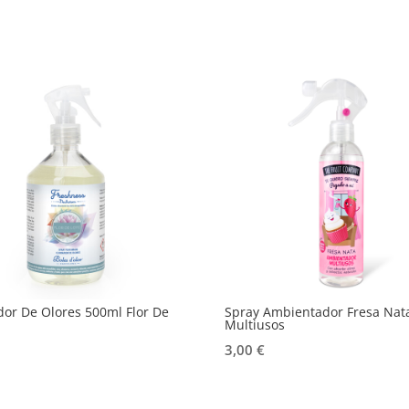
dor De Olores 500ml Flor De
Spray Ambientador Fresa Nat
Multiusos
3,00
€