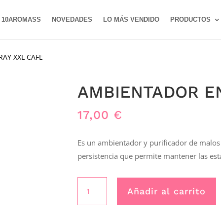
10AROMASS
NOVEDADES
LO MÁS VENDIDO
PRODUCTOS
AY XXL CAFE
AMBIENTADOR EN
17,00
€
Es un ambientador y purificador de malos 
persistencia que permite mantener las es
AMBIENTADOR
Añadir al carrito
EN
SPRAY
XXL