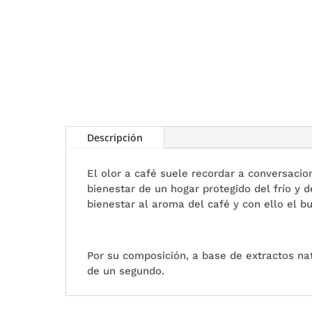
Descripción
El olor a café suele recordar a conversaci
bienestar de un hogar protegido del frío y d
bienestar al aroma del café y con ello el b
Por su composición, a base de extractos na
de un segundo.