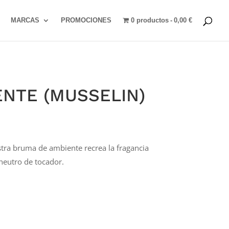
MARCAS
PROMOCIONES
0 productos
0,00 €
NTE (MUSSELIN)
stra bruma de ambiente recrea la fragancia
neutro de tocador.