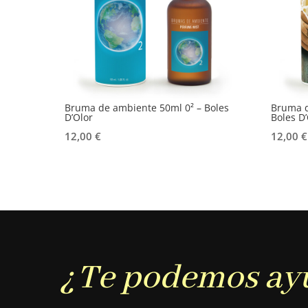
Bruma de ambiente 50ml 0² – Boles
Bruma d
D’Olor
Boles D’
12,00
€
12,00
€
¿Te podemos ay