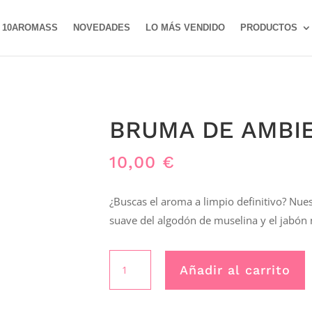
10AROMASS
NOVEDADES
LO MÁS VENDIDO
PRODUCTOS
BRUMA DE AMBIE
10,00
€
¿Buscas el aroma a limpio definitivo? Nue
suave del algodón de muselina y el jabón 
BRUMA
Añadir al carrito
DE
AMBIENTE
(MUSSELIN)