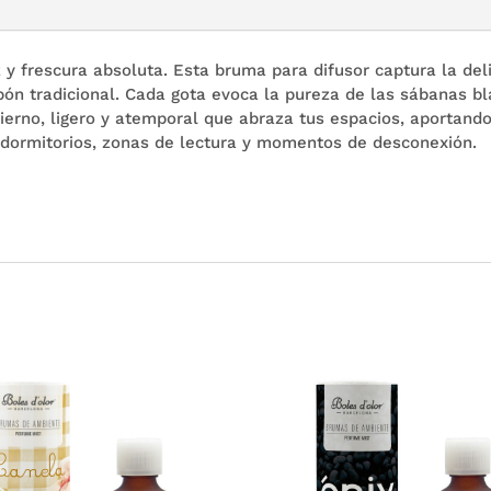
 y frescura absoluta. Esta bruma para difusor captura la del
bón tradicional. Cada gota evoca la pureza de las sábanas bl
ierno, ligero y atemporal que abraza tus espacios, aportand
 dormitorios, zonas de lectura y momentos de desconexión.