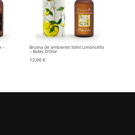
 –
Bruma de ambiente 50ml Limoncello
– Boles D’Olor
12,00
€