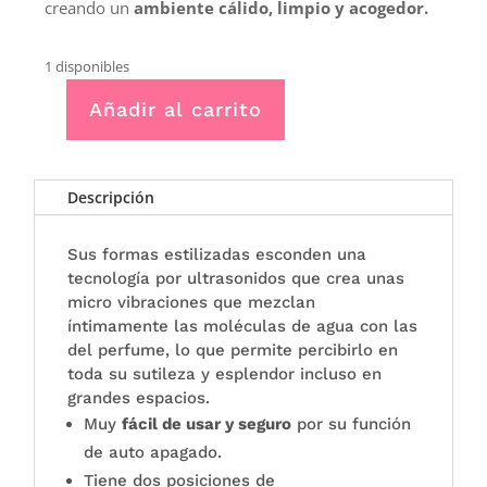
creando un
ambiente cálido, limpio y acogedor.
1 disponibles
Añadir al carrito
BRUMIZADOR
INSPIRATION
-
Boles
Descripción
D’Olor
cantidad
Sus formas estilizadas esconden una
tecnología por ultrasonidos que crea unas
micro vibraciones que mezclan
íntimamente las moléculas de agua con las
del perfume, lo que permite percibirlo en
toda su sutileza y esplendor incluso en
grandes espacios.
Muy
fácil de usar y seguro
por su función
de auto apagado.
Tiene dos posiciones de