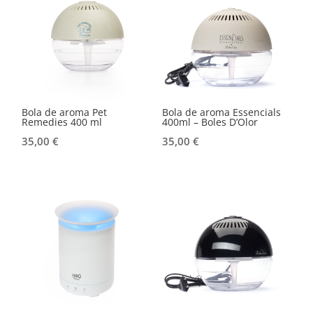
Bola de aroma Pet
Bola de aroma Essencials
Remedies 400 ml
400ml – Boles D’Olor
35,00
€
35,00
€