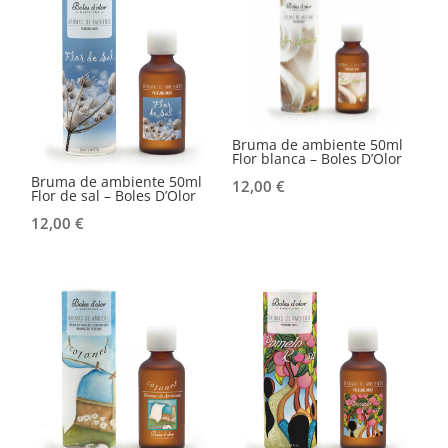
Bruma de ambiente 50ml
Flor blanca – Boles D’Olor
Bruma de ambiente 50ml
12,00
€
Flor de sal – Boles D’Olor
12,00
€