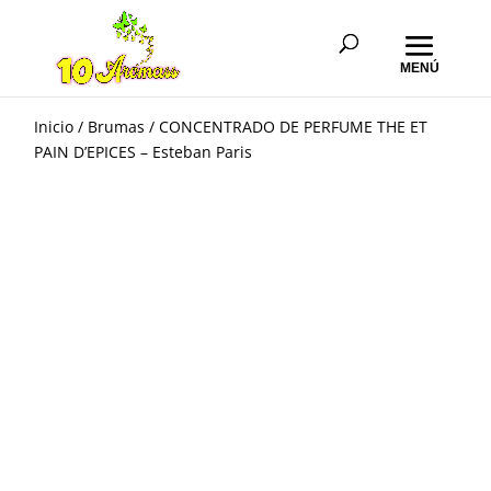
Inicio
/
Brumas
/ CONCENTRADO DE PERFUME THE ET
PAIN D’EPICES – Esteban Paris