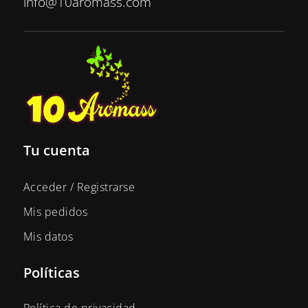
info@10aromass.com
Tu cuenta
Acceder / Registrarse
Mis pedidos
Mis datos
Políticas
Política de privacidad