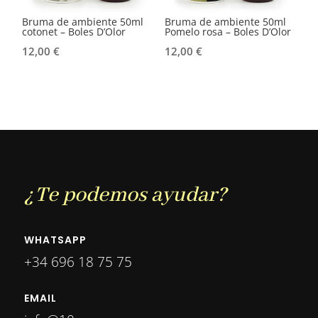
Bruma de ambiente 50ml
Bruma de ambiente 50ml
cotonet – Boles D’Olor
Pomelo rosa – Boles D’Olor
12,00
€
12,00
€
¿Te podemos ayudar?
WHATSAPP
+34 696 18 75 75
EMAIL