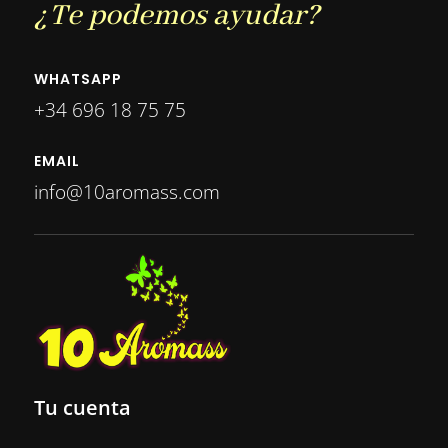
¿Te podemos ayudar?
WHATSAPP
+34 696 18 75 75
EMAIL
info@10aromass.com
Tu cuenta