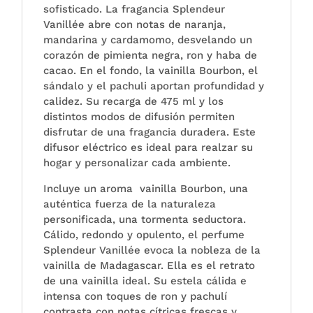
sofisticado. La fragancia Splendeur
Vanillée abre con notas de naranja,
mandarina y cardamomo, desvelando un
corazón de pimienta negra, ron y haba de
cacao. En el fondo, la vainilla Bourbon, el
sándalo y el pachuli aportan profundidad y
calidez. Su recarga de 475 ml y los
distintos modos de difusión permiten
disfrutar de una fragancia duradera. Este
difusor eléctrico es ideal para realzar su
hogar y personalizar cada ambiente.
Incluye un aroma vainilla Bourbon, una
auténtica fuerza de la naturaleza
personificada, una tormenta seductora.
Cálido, redondo y opulento, el perfume
Splendeur Vanillée evoca la nobleza de la
vainilla de Madagascar. Ella es el retrato
de una vainilla ideal. Su estela cálida e
intensa con toques de ron y pachulí
contrasta con notas cítricas frescas y