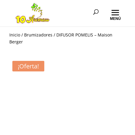
Inicio
/
Brumizadores
/ DIFUSOR POMELIS – Maison
Berger
¡Oferta!