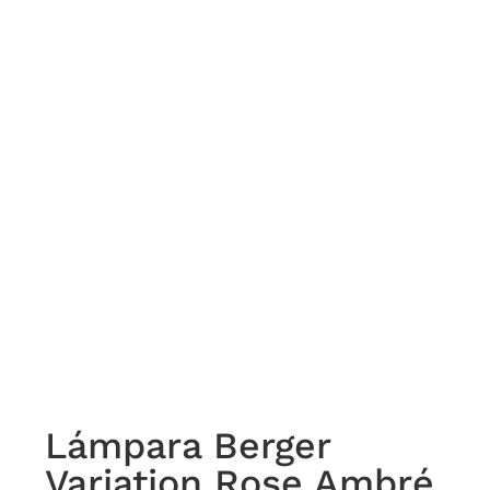
Lámpara Berger
Variation Rose Ambré