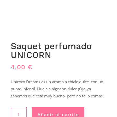
Saquet perfumado
UNICORN
4,00
€
Unicorn Dreams es un aroma a chicle dulce, con un
punto infantil. Huele a algodon dulce ¡Ojo ya
sabemos que está muy bueno, pero no te lo comas!
Saquet
Añadir al carrito
perfumado