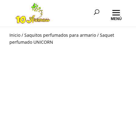
Inicio
/
Saquitos perfumados para armario
/ Saquet
perfumado UNICORN