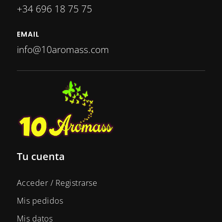
+34 696 18 75 75
EMAIL
info@10aromass.com
Tu cuenta
Acceder / Registrarse
Mis pedidos
Mis datos