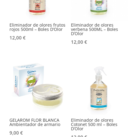
Eliminador de olores frutos
Eliminador de olores
rojos 500ml – Boles D’Olor
verbena 500ML – Boles
D’Olor
12,00
€
12,00
€
GELAROM FLOR BLANCA
Eliminador de olores
Ambientador de armario
Cotonet 500 ml – Boles
D’Olor
9,00
€