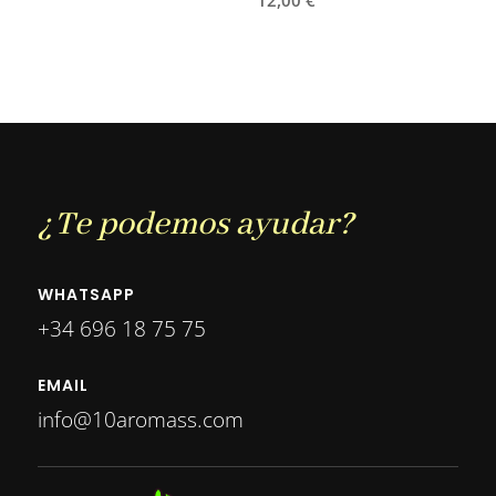
12,00
€
¿Te podemos ayudar?
WHATSAPP
+34 696 18 75 75
EMAIL
info@10aromass.com