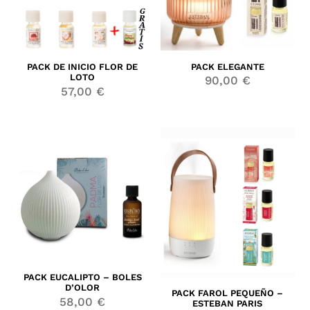
PACK ELEGANTE
PACK DE INICIO FLOR DE
LOTO
90,00
€
57,00
€
PACK EUCALIPTO – BOLES
D’OLOR
PACK FAROL PEQUEÑO –
58,00
€
ESTEBAN PARIS