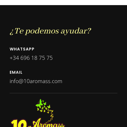
65,00 €.
52,00 €.
¿Te podemos ayudar?
WHATSAPP
+34 696 18 75 75
EMAIL
info@10aromass.com