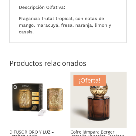
Descripción Olfativa:
Fragancia frutal tropical, con notas de
mango, maracuyá, fresa, naranja, limon y
cassis.
Productos relacionados
¡Oferta!
DIFUSOR ORO Y LUZ –
Cofre lámpara Berger