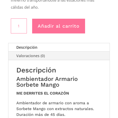
invierno transportándote a las estaciones más
cálidas del año.
Ambientador
Añadir al carrito
Armario
SORBETE
MANGO
cantidad
Descripción
Valoraciones (0)
Descripción
Ambientador Armario
Sorbete Mango
ME DERRITES EL CORAZÓN
Ambientador de armario con aroma a
Sorbete Mango con extractos naturales.
Duración más de 45 días.