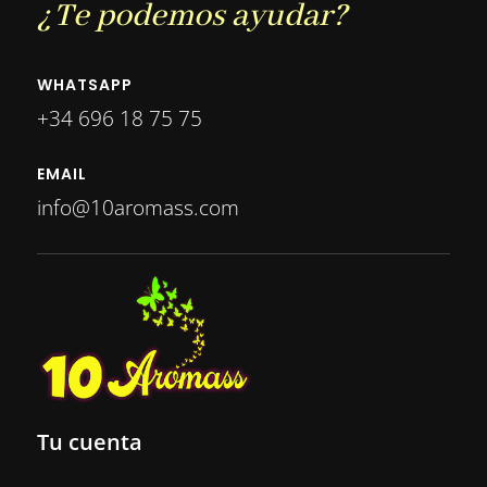
¿Te podemos ayudar?
WHATSAPP
+34 696 18 75 75
EMAIL
info@10aromass.com
Tu cuenta