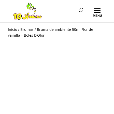
Inicio
/
Brumas
/ Bruma de ambiente 50ml Flor de
vainilla – Boles D’Olor