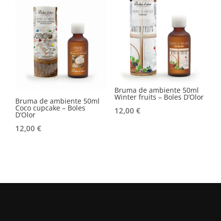
Bruma de ambiente 50ml
Winter fruits – Boles D’Olor
Bruma de ambiente 50ml
Coco cupcake – Boles
12,00
€
D’Olor
12,00
€