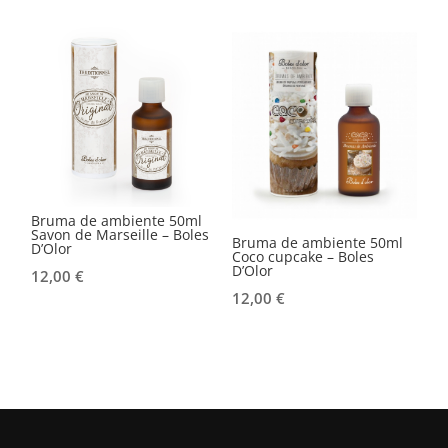
Bruma de ambiente 50ml
Savon de Marseille – Boles
Bruma de ambiente 50ml
D’Olor
Coco cupcake – Boles
D’Olor
12,00
€
12,00
€