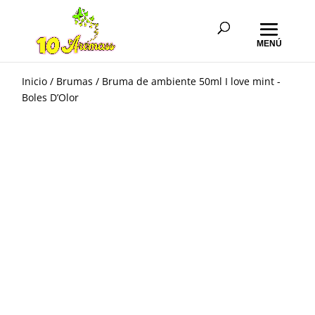
Inicio
/
Brumas
/ Bruma de ambiente 50ml I love mint -
Boles D’Olor