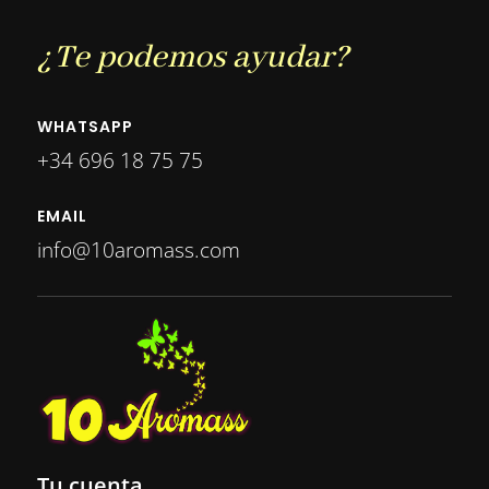
¿Te podemos ayudar?
WHATSAPP
+34 696 18 75 75
EMAIL
info@10aromass.com
Tu cuenta