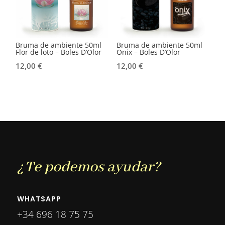
Bruma de ambiente 50ml
Bruma de ambiente 50ml
Flor de loto – Boles D’Olor
Onix – Boles D’Olor
12,00
€
12,00
€
¿Te podemos ayudar?
WHATSAPP
+34 696 18 75 75