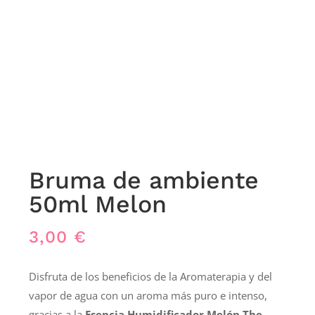
Bruma de ambiente
50ml Melon
3,00
€
Disfruta de los beneficios de la Aromaterapia y del
vapor de agua con un aroma más puro e intenso,
gracias a la
Esencia Humidificador Melón The