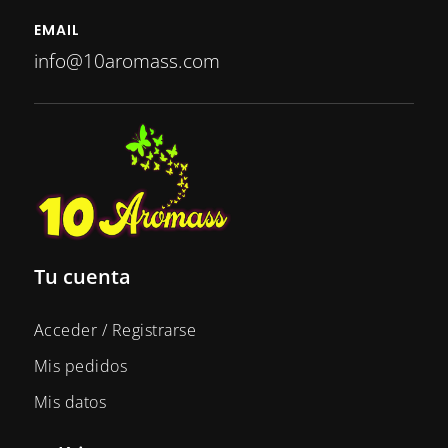
EMAIL
info@10aromass.com
Tu cuenta
Acceder / Registrarse
Mis pedidos
Mis datos