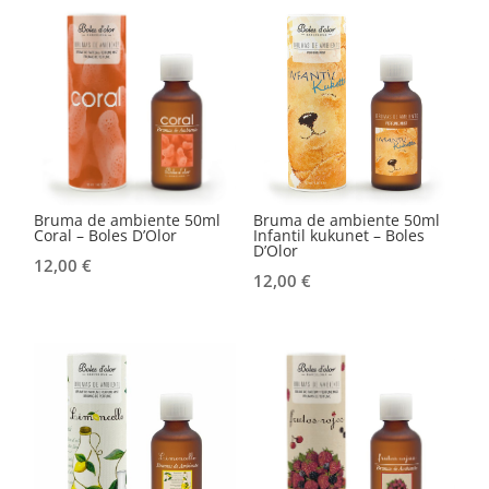
Bruma de ambiente 50ml
Bruma de ambiente 50ml
Coral – Boles D’Olor
Infantil kukunet – Boles
D’Olor
12,00
€
12,00
€