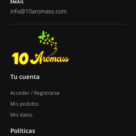
EMAIL
info@10aromass.com
Tu cuenta
Acceder / Registrarse
Mis pedidos
Mis datos
Políticas