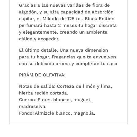
Gracias a las nuevas varillas de fibra de
algodón, y su alta capacidad de absorción
capilar, el Mikado de 125 ml. Black Edition
perfumará hasta 2 meses tu hogar discreta
y elegantemente, creando un ambiente
cálido y acogedor.
El último detalle. Una nueva dimensión
para tu hogar. Fragancias que te envuelven
con su delicado aroma y completan tu casa
PIRÁMIDE OLFATIVA:
Notas de salida: Corteza de limón y lima,
hierba recién cortada.
Cuerpo: Flores blancas, muguet,
madreselva.
Fondo: Almizcle blanco, magnolia.