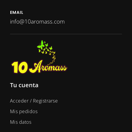
EMAIL
info@10aromass.com
Tu cuenta
Acceder / Registrarse
Mis pedidos
Mis datos