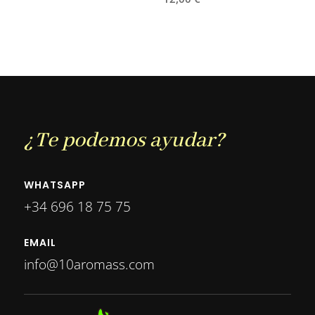
¿Te podemos ayudar?
WHATSAPP
+34 696 18 75 75
EMAIL
info@10aromass.com