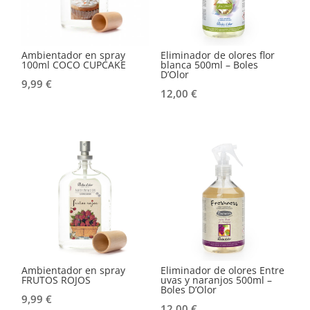
Ambientador en spray
Eliminador de olores flor
100ml COCO CUPCAKE
blanca 500ml – Boles
D’Olor
9,99
€
12,00
€
Ambientador en spray
Eliminador de olores Entre
FRUTOS ROJOS
uvas y naranjos 500ml –
Boles D’Olor
9,99
€
12,00
€