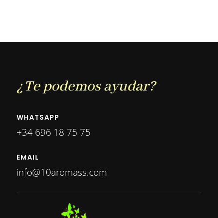
¿Te podemos ayudar?
WHATSAPP
+34 696 18 75 75
EMAIL
info@10aromass.com