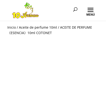
Inicio
/
Aceite de perfume 10ml
/ ACEITE DE PERFUME
《ESENCIA》10ml COTONET