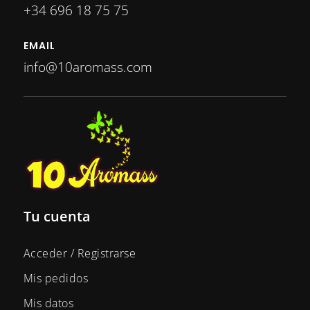
+34 696 18 75 75
EMAIL
info@10aromass.com
Tu cuenta
Acceder / Registrarse
Mis pedidos
Mis datos