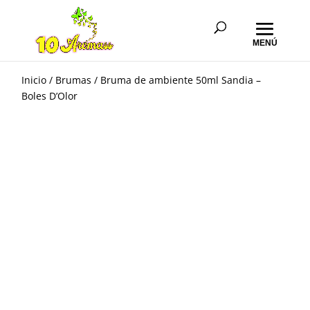
Inicio
/
Brumas
/ Bruma de ambiente 50ml Sandia –
Boles D’Olor